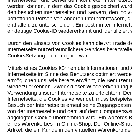
Internetseiten und Server dem konkreten Internetbr
werden können, in dem das Cookie gespeichert wurde
den besuchten Internetseiten und Servern, den indiv
betroffenen Person von anderen Internetbrowsern, d
enthalten, zu unterscheiden. Ein bestimmter Interne
eindeutige Cookie-ID wiedererkannt und identifiziert
Durch den Einsatz von Cookies kann die Art Trade d
Internetseite nutzerfreundlichere Services bereitstell
Cookie-Setzung nicht möglich wären.
Mittels eines Cookies können die Informationen und
Internetseite im Sinne des Benutzers optimiert werd
ermöglichen uns, wie bereits erwähnt, die Benutzer u
wiederzuerkennen. Zweck dieser Wiedererkennung is
Verwendung unserer Internetseite zu erleichtern. Der
Internetseite, die Cookies verwendet, muss beispiels
Besuch der Internetseite erneut seine Zugangsdaten 
von der Internetseite und dem auf dem Computersy
abgelegten Cookie übernommen wird. Ein weiteres Be
eines Warenkorbes im Online-Shop. Der Online-Shop
Artikel, die ein Kunde in den virtuellen Warenkorb gel