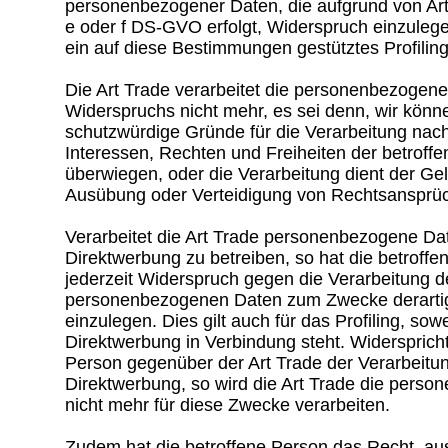
personenbezogener Daten, die aufgrund von Art
e oder f DS-GVO erfolgt, Widerspruch einzulegen
ein auf diese Bestimmungen gestütztes Profiling
Die Art Trade verarbeitet die personenbezogene
Widerspruchs nicht mehr, es sei denn, wir kön
schutzwürdige Gründe für die Verarbeitung nac
Interessen, Rechten und Freiheiten der betroff
überwiegen, oder die Verarbeitung dient der G
Ausübung oder Verteidigung von Rechtsansprü
Verarbeitet die Art Trade personenbezogene Da
Direktwerbung zu betreiben, so hat die betroff
jederzeit Widerspruch gegen die Verarbeitung d
personenbezogenen Daten zum Zwecke derarti
einzulegen. Dies gilt auch für das Profiling, sowe
Direktwerbung in Verbindung steht. Widerspricht
Person gegenüber der Art Trade der Verarbeitu
Direktwerbung, so wird die Art Trade die pers
nicht mehr für diese Zwecke verarbeiten.
Zudem hat die betroffene Person das Recht, au