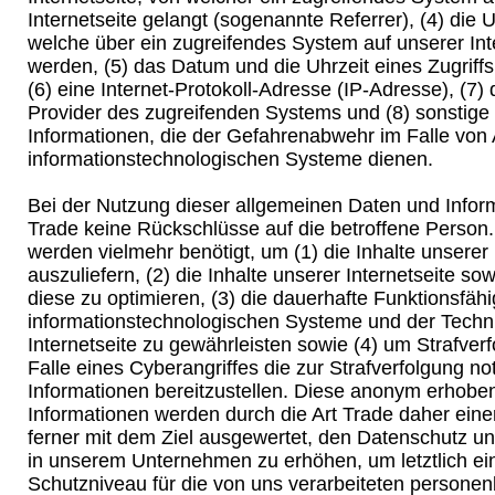
Internetseite gelangt (sogenannte Referrer), (4) die 
welche über ein zugreifendes System auf unserer Int
werden, (5) das Datum und die Uhrzeit eines Zugriffs 
(6) eine Internet-Protokoll-Adresse (IP-Adresse), (7) 
Provider des zugreifenden Systems und (8) sonstige
Informationen, die der Gefahrenabwehr im Falle von 
informationstechnologischen Systeme dienen.
Bei der Nutzung dieser allgemeinen Daten und Inform
Trade keine Rückschlüsse auf die betroffene Person.
werden vielmehr benötigt, um (1) die Inhalte unserer 
auszuliefern, (2) die Inhalte unserer Internetseite so
diese zu optimieren, (3) die dauerhafte Funktionsfähi
informationstechnologischen Systeme und der Techn
Internetseite zu gewährleisten sowie (4) um Strafve
Falle eines Cyberangriffes die zur Strafverfolgung n
Informationen bereitzustellen. Diese anonym erhob
Informationen werden durch die Art Trade daher einer
ferner mit dem Ziel ausgewertet, den Datenschutz un
in unserem Unternehmen zu erhöhen, um letztlich ei
Schutzniveau für die von uns verarbeiteten person