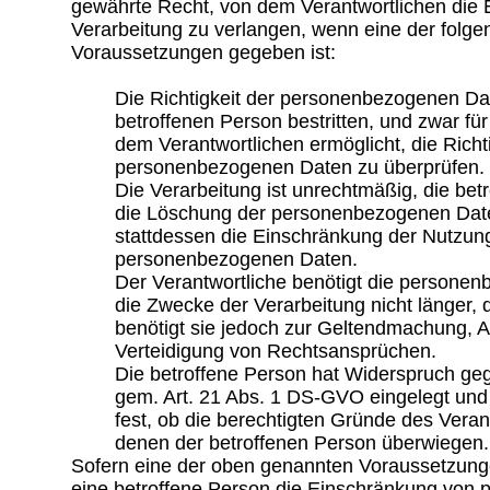
gewährte Recht, von dem Verantwortlichen die 
Verarbeitung zu verlangen, wenn eine der folg
Voraussetzungen gegeben ist:
Die Richtigkeit der personenbezogenen Da
betroffenen Person bestritten, und zwar für
dem Verantwortlichen ermöglicht, die Richti
personenbezogenen Daten zu überprüfen.
Die Verarbeitung ist unrechtmäßig, die bet
die Löschung der personenbezogenen Date
stattdessen die Einschränkung der Nutzun
personenbezogenen Daten.
Der Verantwortliche benötigt die persone
die Zwecke der Verarbeitung nicht länger, 
benötigt sie jedoch zur Geltendmachung, 
Verteidigung von Rechtsansprüchen.
Die betroffene Person hat Widerspruch ge
gem. Art. 21 Abs. 1 DS-GVO eingelegt und 
fest, ob die berechtigten Gründe des Vera
denen der betroffenen Person überwiegen.
Sofern eine der oben genannten Voraussetzung
eine betroffene Person die Einschränkung von