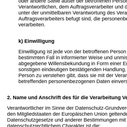
oder andere Stelle außer der betroffenen Pers
Verantwortlichen, dem Auftragsverarbeiter und 
unter der unmittelbaren Verantwortung des Vera
Auftragsverarbeiters befugt sind, die persone
verarbeiten.
k) Einwilligung
Einwilligung ist jede von der betroffenen Person f
bestimmten Fall in informierter Weise und unmi
abgegebene Willensbekundung in Form einer Er
sonstigen eindeutigen bestätigenden Handlung, 
Person zu verstehen gibt, dass sie mit der Verar
betreffenden personenbezogenen Daten einvers
2. Name und Anschrift des für die Verarbeitung V
Verantwortlicher im Sinne der Datenschutz-Grundver
den Mitgliedstaaten der Europäischen Union geltend
Datenschutzgesetze und anderer Bestimmungen mit
datenschutzrechtlichem Charakter ist die: