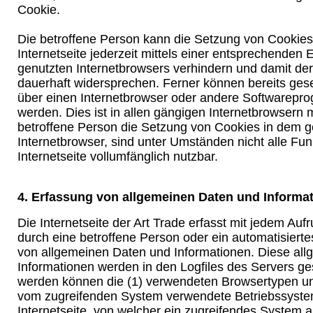
Cookie.
Die betroffene Person kann die Setzung von Cookie
Internetseite jederzeit mittels einer entsprechenden 
genutzten Internetbrowsers verhindern und damit de
dauerhaft widersprechen. Ferner können bereits gese
über einen Internetbrowser oder andere Softwarepr
werden. Dies ist in allen gängigen Internetbrowsern m
betroffene Person die Setzung von Cookies in dem g
Internetbrowser, sind unter Umständen nicht alle Fu
Internetseite vollumfänglich nutzbar.
4. Erfassung von allgemeinen Daten und Informa
Die Internetseite der Art Trade erfasst mit jedem Aufru
durch eine betroffene Person oder ein automatisiert
von allgemeinen Daten und Informationen. Diese al
Informationen werden in den Logfiles des Servers ges
werden können die (1) verwendeten Browsertypen un
vom zugreifenden System verwendete Betriebssystem
Internetseite, von welcher ein zugreifendes System 