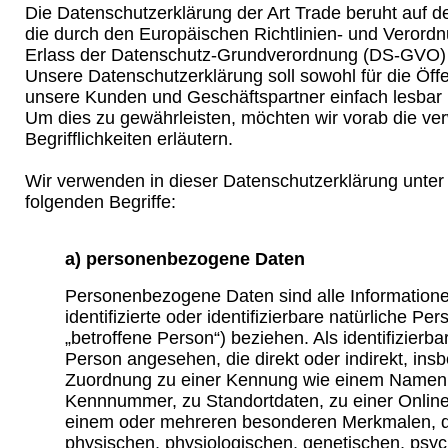
Die Datenschutzerklärung der Art Trade beruht auf den
die durch den Europäischen Richtlinien- und Veror
Erlass der Datenschutz-Grundverordnung (DS-GVO)
Unsere Datenschutzerklärung soll sowohl für die Öffen
unsere Kunden und Geschäftspartner einfach lesbar u
Um dies zu gewährleisten, möchten wir vorab die v
Begrifflichkeiten erläutern.
Wir verwenden in dieser Datenschutzerklärung unter
folgenden Begriffe:
a) personenbezogene Daten
Personenbezogene Daten sind alle Informationen
identifizierte oder identifizierbare natürliche P
„betroffene Person“) beziehen. Als identifizierba
Person angesehen, die direkt oder indirekt, ins
Zuordnung zu einer Kennung wie einem Namen,
Kennnummer, zu Standortdaten, zu einer Onlin
einem oder mehreren besonderen Merkmalen, d
physischen, physiologischen, genetischen, psyc