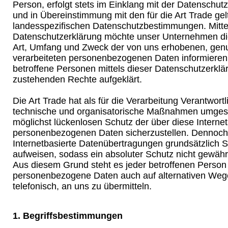
Person, erfolgt stets im Einklang mit der Datenschu
und in Übereinstimmung mit den für die Art Trade ge
landesspezifischen Datenschutzbestimmungen. Mitte
Datenschutzerklärung möchte unser Unternehmen die 
Art, Umfang und Zweck der von uns erhobenen, gen
verarbeiteten personenbezogenen Daten informieren
betroffene Personen mittels dieser Datenschutzerklä
zustehenden Rechte aufgeklärt.
Die Art Trade hat als für die Verarbeitung Verantwortl
technische und organisatorische Maßnahmen umgese
möglichst lückenlosen Schutz der über diese Internet
personenbezogenen Daten sicherzustellen. Dennoc
Internetbasierte Datenübertragungen grundsätzlich S
aufweisen, sodass ein absoluter Schutz nicht gewähr
Aus diesem Grund steht es jeder betroffenen Person f
personenbezogene Daten auch auf alternativen Wege
telefonisch, an uns zu übermitteln.
1. Begriffsbestimmungen