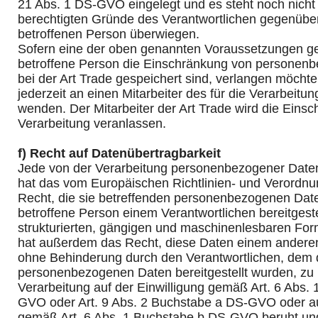
21 Abs. 1 DS-GVO eingelegt und es steht noch nicht f
berechtigten Gründe des Verantwortlichen gegenübe
betroffenen Person überwiegen.
Sofern eine der oben genannten Voraussetzungen ge
betroffene Person die Einschränkung von personenb
bei der Art Trade gespeichert sind, verlangen möchte,
jederzeit an einen Mitarbeiter des für die Verarbeitu
wenden. Der Mitarbeiter der Art Trade wird die Eins
Verarbeitung veranlassen.
f) Recht auf Datenübertragbarkeit
Jede von der Verarbeitung personenbezogener Daten
hat das vom Europäischen Richtlinien- und Verordn
Recht, die sie betreffenden personenbezogenen Date
betroffene Person einem Verantwortlichen bereitgeste
strukturierten, gängigen und maschinenlesbaren Form
hat außerdem das Recht, diese Daten einem anderen
ohne Behinderung durch den Verantwortlichen, dem 
personenbezogenen Daten bereitgestellt wurden, zu ü
Verarbeitung auf der Einwilligung gemäß Art. 6 Abs.
GVO oder Art. 9 Abs. 2 Buchstabe a DS-GVO oder au
gemäß Art. 6 Abs. 1 Buchstabe b DS-GVO beruht und