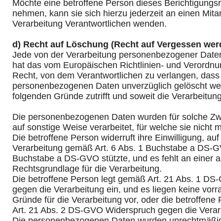
Möchte eine betroffene Person dieses Berichtigungs
nehmen, kann sie sich hierzu jederzeit an einen Mitar
Verarbeitung Verantwortlichen wenden.
d) Recht auf Löschung (Recht auf Vergessen wer
Jede von der Verarbeitung personenbezogener Daten
hat das vom Europäischen Richtlinien- und Verordn
Recht, von dem Verantwortlichen zu verlangen, dass 
personenbezogenen Daten unverzüglich gelöscht wer
folgenden Gründe zutrifft und soweit die Verarbeitung n
Die personenbezogenen Daten wurden für solche Z
auf sonstige Weise verarbeitet, für welche sie nicht 
Die betroffene Person widerruft ihre Einwilligung, auf 
Verarbeitung gemäß Art. 6 Abs. 1 Buchstabe a DS-GV
Buchstabe a DS-GVO stützte, und es fehlt an einer 
Rechtsgrundlage für die Verarbeitung.
Die betroffene Person legt gemäß Art. 21 Abs. 1 D
gegen die Verarbeitung ein, und es liegen keine vorr
Gründe für die Verarbeitung vor, oder die betroffene
Art. 21 Abs. 2 DS-GVO Widerspruch gegen die Verarb
Die personenbezogenen Daten wurden unrechtmäßig 