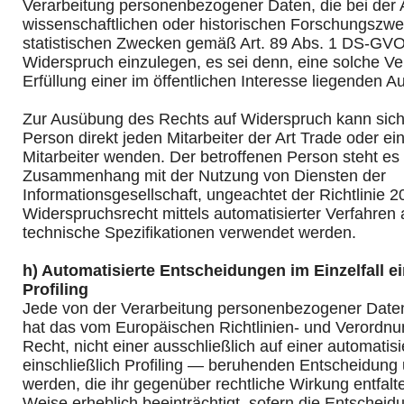
Verarbeitung personenbezogener Daten, die bei der 
wissenschaftlichen oder historischen Forschungszw
statistischen Zwecken gemäß Art. 89 Abs. 1 DS-GVO
Widerspruch einzulegen, es sei denn, eine solche Ver
Erfüllung einer im öffentlichen Interesse liegenden Au
Zur Ausübung des Rechts auf Widerspruch kann sich 
Person direkt jeden Mitarbeiter der Art Trade oder e
Mitarbeiter wenden. Der betroffenen Person steht es f
Zusammenhang mit der Nutzung von Diensten der
Informationsgesellschaft, ungeachtet der Richtlinie 2
Widerspruchsrecht mittels automatisierter Verfahren
technische Spezifikationen verwendet werden.
h) Automatisierte Entscheidungen im Einzelfall ei
Profiling
Jede von der Verarbeitung personenbezogener Daten
hat das vom Europäischen Richtlinien- und Verordn
Recht, nicht einer ausschließlich auf einer automati
einschließlich Profiling — beruhenden Entscheidung
werden, die ihr gegenüber rechtliche Wirkung entfalte
Weise erheblich beeinträchtigt, sofern die Entscheidu