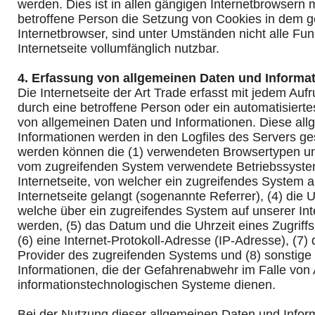
werden. Dies ist in allen gängigen Internetbrowsern m
betroffene Person die Setzung von Cookies in dem g
Internetbrowser, sind unter Umständen nicht alle Fu
Internetseite vollumfänglich nutzbar.
4. Erfassung von allgemeinen Daten und Informa
Die Internetseite der Art Trade erfasst mit jedem Aufru
durch eine betroffene Person oder ein automatisiert
von allgemeinen Daten und Informationen. Diese al
Informationen werden in den Logfiles des Servers ges
werden können die (1) verwendeten Browsertypen un
vom zugreifenden System verwendete Betriebssystem
Internetseite, von welcher ein zugreifendes System 
Internetseite gelangt (sogenannte Referrer), (4) die 
welche über ein zugreifendes System auf unserer Int
werden, (5) das Datum und die Uhrzeit eines Zugriffs 
(6) eine Internet-Protokoll-Adresse (IP-Adresse), (7) 
Provider des zugreifenden Systems und (8) sonstige
Informationen, die der Gefahrenabwehr im Falle von 
informationstechnologischen Systeme dienen.
Bei der Nutzung dieser allgemeinen Daten und Inform