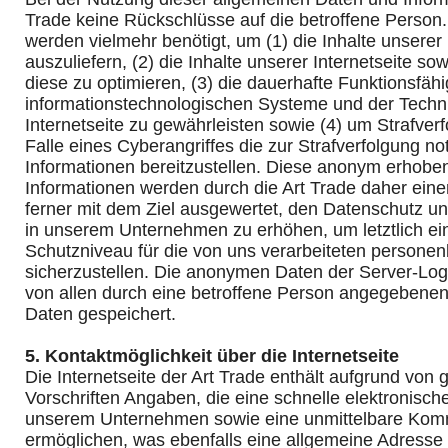
Trade keine Rückschlüsse auf die betroffene Person.
werden vielmehr benötigt, um (1) die Inhalte unserer 
auszuliefern, (2) die Inhalte unserer Internetseite so
diese zu optimieren, (3) die dauerhafte Funktionsfähi
informationstechnologischen Systeme und der Techn
Internetseite zu gewährleisten sowie (4) um Strafve
Falle eines Cyberangriffes die zur Strafverfolgung n
Informationen bereitzustellen. Diese anonym erhob
Informationen werden durch die Art Trade daher einer
ferner mit dem Ziel ausgewertet, den Datenschutz un
in unserem Unternehmen zu erhöhen, um letztlich ei
Schutzniveau für die von uns verarbeiteten person
sicherzustellen. Die anonymen Daten der Server-Log
von allen durch eine betroffene Person angegeben
Daten gespeichert.
5. Kontaktmöglichkeit über die Internetseite
Die Internetseite der Art Trade enthält aufgrund von 
Vorschriften Angaben, die eine schnelle elektronisc
unserem Unternehmen sowie eine unmittelbare Komm
ermöglichen, was ebenfalls eine allgemeine Adresse