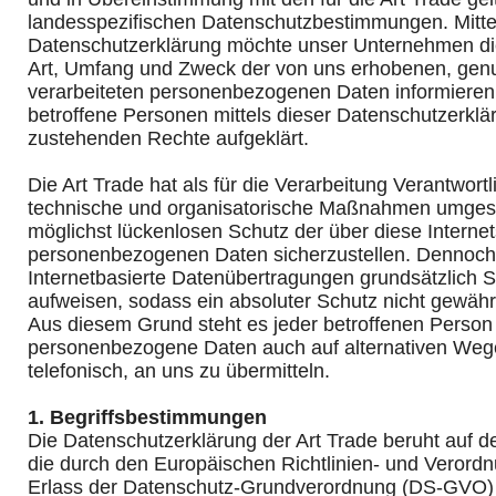
landesspezifischen Datenschutzbestimmungen. Mitte
Datenschutzerklärung möchte unser Unternehmen die 
Art, Umfang und Zweck der von uns erhobenen, gen
verarbeiteten personenbezogenen Daten informieren
betroffene Personen mittels dieser Datenschutzerklä
zustehenden Rechte aufgeklärt.
Die Art Trade hat als für die Verarbeitung Verantwortl
technische und organisatorische Maßnahmen umgese
möglichst lückenlosen Schutz der über diese Internet
personenbezogenen Daten sicherzustellen. Dennoc
Internetbasierte Datenübertragungen grundsätzlich S
aufweisen, sodass ein absoluter Schutz nicht gewähr
Aus diesem Grund steht es jeder betroffenen Person f
personenbezogene Daten auch auf alternativen Wege
telefonisch, an uns zu übermitteln.
1. Begriffsbestimmungen
Die Datenschutzerklärung der Art Trade beruht auf den
die durch den Europäischen Richtlinien- und Veror
Erlass der Datenschutz-Grundverordnung (DS-GVO)