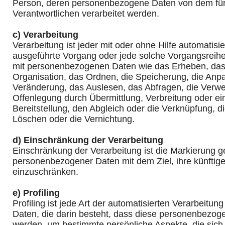
Person, deren personenbezogene Daten von dem für 
Verantwortlichen verarbeitet werden.
c) Verarbeitung
Verarbeitung ist jeder mit oder ohne Hilfe automatisi
ausgeführte Vorgang oder jede solche Vorgangsre
mit personenbezogenen Daten wie das Erheben, das 
Organisation, das Ordnen, die Speicherung, die Anp
Veränderung, das Auslesen, das Abfragen, die Verw
Offenlegung durch Übermittlung, Verbreitung oder e
Bereitstellung, den Abgleich oder die Verknüpfung, 
Löschen oder die Vernichtung.
d) Einschränkung der Verarbeitung
Einschränkung der Verarbeitung ist die Markierung g
personenbezogener Daten mit dem Ziel, ihre künftig
einzuschränken.
e) Profiling
Profiling ist jede Art der automatisierten Verarbeit
Daten, die darin besteht, dass diese personenbezo
werden, um bestimmte persönliche Aspekte, die sich 