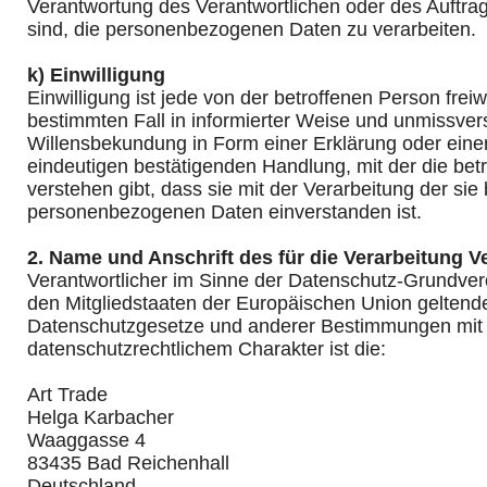
Verantwortung des Verantwortlichen oder des Auftrag
sind, die personenbezogenen Daten zu verarbeiten.
k) Einwilligung
Einwilligung ist jede von der betroffenen Person freiwi
bestimmten Fall in informierter Weise und unmissve
Willensbekundung in Form einer Erklärung oder eine
eindeutigen bestätigenden Handlung, mit der die bet
verstehen gibt, dass sie mit der Verarbeitung der sie
personenbezogenen Daten einverstanden ist.
2. Name und Anschrift des für die Verarbeitung V
Verantwortlicher im Sinne der Datenschutz-Grundver
den Mitgliedstaaten der Europäischen Union geltend
Datenschutzgesetze und anderer Bestimmungen mit
datenschutzrechtlichem Charakter ist die:
Art Trade
Helga Karbacher
Waaggasse 4
83435 Bad Reichenhall
Deutschland