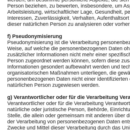
Person beziehen, zu bewerten, insbesondere, um As
Arbeitsleistung, wirtschaftlicher Lage, Gesundheit, pe
Interessen, Zuverlässigkeit, Verhalten, Aufenthaltsor
dieser natürlichen Person zu analysieren oder vorhe
f) Pseudonymisierung
Pseudonymisierung ist die Verarbeitung personenbez
Weise, auf welche die personenbezogenen Daten o
zusätzlicher Informationen nicht mehr einer spezifis
Person zugeordnet werden können, sofern diese zus
Informationen gesondert aufbewahrt werden und tec
organisatorischen Maßnahmen unterliegen, die gewäh
personenbezogenen Daten nicht einer identifizierten o
natürlichen Person zugewiesen werden.
g) Verantwortlicher oder für die Verarbeitung Ver
Verantwortlicher oder für die Verarbeitung Verantwortl
natürliche oder juristische Person, Behörde, Einrich
Stelle, die allein oder gemeinsam mit anderen über d
der Verarbeitung von personenbezogenen Daten ents
Zwecke und Mittel dieser Verarbeitung durch das Un