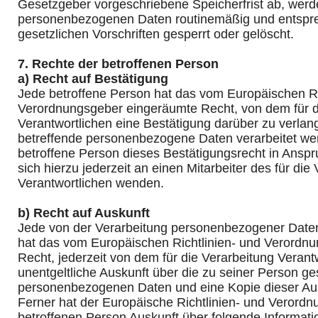
Gesetzgeber vorgeschriebene Speicherfrist ab, werd
personenbezogenen Daten routinemäßig und entspr
gesetzlichen Vorschriften gesperrt oder gelöscht.
7. Rechte der betroffenen Person
a) Recht auf Bestätigung
Jede betroffene Person hat das vom Europäischen Ri
Verordnungsgeber eingeräumte Recht, von dem für d
Verantwortlichen eine Bestätigung darüber zu verlan
betreffende personenbezogene Daten verarbeitet we
betroffene Person dieses Bestätigungsrecht in Ansp
sich hierzu jederzeit an einen Mitarbeiter des für die
Verantwortlichen wenden.
b) Recht auf Auskunft
Jede von der Verarbeitung personenbezogener Daten
hat das vom Europäischen Richtlinien- und Verordn
Recht, jederzeit von dem für die Verarbeitung Verant
unentgeltliche Auskunft über die zu seiner Person g
personenbezogenen Daten und eine Kopie dieser Aus
Ferner hat der Europäische Richtlinien- und Verord
betroffenen Person Auskunft über folgende Informat