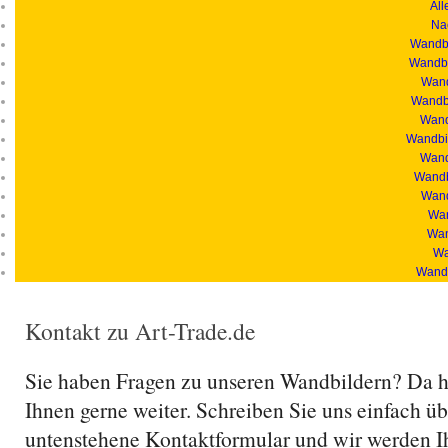
All
Na
Wandbi
Wandbi
Wand
Wandbi
Wandb
Wandbil
Wand
Wandb
Wand
Wan
Wan
Wa
Wandb
Kontakt zu Art-Trade.de
Sie haben Fragen zu unseren Wandbildern? Da h
Ihnen gerne weiter. Schreiben Sie uns einfach üb
untenstehene Kontaktformular und wir werden I