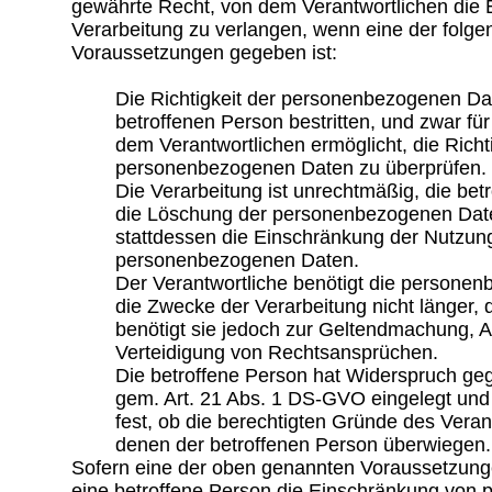
gewährte Recht, von dem Verantwortlichen die 
Verarbeitung zu verlangen, wenn eine der folg
Voraussetzungen gegeben ist:
Die Richtigkeit der personenbezogenen Da
betroffenen Person bestritten, und zwar für
dem Verantwortlichen ermöglicht, die Richti
personenbezogenen Daten zu überprüfen.
Die Verarbeitung ist unrechtmäßig, die bet
die Löschung der personenbezogenen Date
stattdessen die Einschränkung der Nutzun
personenbezogenen Daten.
Der Verantwortliche benötigt die persone
die Zwecke der Verarbeitung nicht länger, 
benötigt sie jedoch zur Geltendmachung, 
Verteidigung von Rechtsansprüchen.
Die betroffene Person hat Widerspruch ge
gem. Art. 21 Abs. 1 DS-GVO eingelegt und 
fest, ob die berechtigten Gründe des Vera
denen der betroffenen Person überwiegen.
Sofern eine der oben genannten Voraussetzung
eine betroffene Person die Einschränkung von