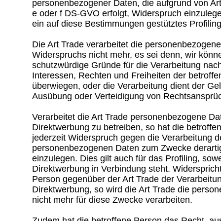
personenbezogener Daten, die aufgrund von Art
e oder f DS-GVO erfolgt, Widerspruch einzulegen
ein auf diese Bestimmungen gestütztes Profiling
Die Art Trade verarbeitet die personenbezogene
Widerspruchs nicht mehr, es sei denn, wir kön
schutzwürdige Gründe für die Verarbeitung nac
Interessen, Rechten und Freiheiten der betroff
überwiegen, oder die Verarbeitung dient der G
Ausübung oder Verteidigung von Rechtsansprü
Verarbeitet die Art Trade personenbezogene Da
Direktwerbung zu betreiben, so hat die betroff
jederzeit Widerspruch gegen die Verarbeitung d
personenbezogenen Daten zum Zwecke derarti
einzulegen. Dies gilt auch für das Profiling, sowe
Direktwerbung in Verbindung steht. Widerspricht
Person gegenüber der Art Trade der Verarbeitu
Direktwerbung, so wird die Art Trade die pers
nicht mehr für diese Zwecke verarbeiten.
Zudem hat die betroffene Person das Recht, au