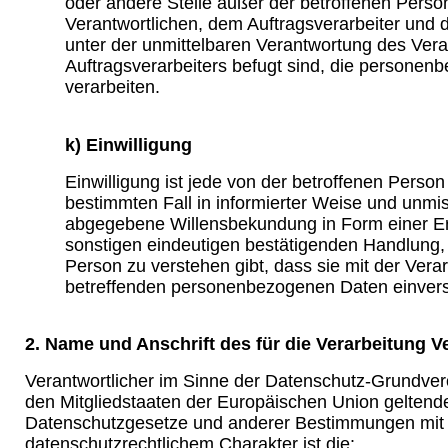
oder andere Stelle außer der betroffenen Pers
Verantwortlichen, dem Auftragsverarbeiter und 
unter der unmittelbaren Verantwortung des Vera
Auftragsverarbeiters befugt sind, die persone
verarbeiten.
k) Einwilligung
Einwilligung ist jede von der betroffenen Person f
bestimmten Fall in informierter Weise und unmi
abgegebene Willensbekundung in Form einer Er
sonstigen eindeutigen bestätigenden Handlung, 
Person zu verstehen gibt, dass sie mit der Verar
betreffenden personenbezogenen Daten einvers
2. Name und Anschrift des für die Verarbeitung V
Verantwortlicher im Sinne der Datenschutz-Grundver
den Mitgliedstaaten der Europäischen Union geltend
Datenschutzgesetze und anderer Bestimmungen mit
datenschutzrechtlichem Charakter ist die: