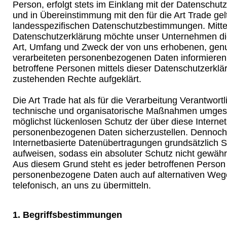
Person, erfolgt stets im Einklang mit der Datenschu
und in Übereinstimmung mit den für die Art Trade ge
landesspezifischen Datenschutzbestimmungen. Mitte
Datenschutzerklärung möchte unser Unternehmen die 
Art, Umfang und Zweck der von uns erhobenen, gen
verarbeiteten personenbezogenen Daten informieren
betroffene Personen mittels dieser Datenschutzerklä
zustehenden Rechte aufgeklärt.
Die Art Trade hat als für die Verarbeitung Verantwortl
technische und organisatorische Maßnahmen umgese
möglichst lückenlosen Schutz der über diese Internet
personenbezogenen Daten sicherzustellen. Dennoc
Internetbasierte Datenübertragungen grundsätzlich S
aufweisen, sodass ein absoluter Schutz nicht gewähr
Aus diesem Grund steht es jeder betroffenen Person f
personenbezogene Daten auch auf alternativen Wege
telefonisch, an uns zu übermitteln.
1. Begriffsbestimmungen