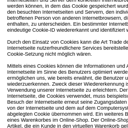
Internetseiten und Server dem konkreten Internetbr
werden können, in dem das Cookie gespeichert wurde
den besuchten Internetseiten und Servern, den indiv
betroffenen Person von anderen Internetbrowsern, d
enthalten, zu unterscheiden. Ein bestimmter Interne
eindeutige Cookie-ID wiedererkannt und identifiziert
Durch den Einsatz von Cookies kann die Art Trade d
Internetseite nutzerfreundlichere Services bereitstell
Cookie-Setzung nicht möglich wären.
Mittels eines Cookies können die Informationen und
Internetseite im Sinne des Benutzers optimiert werd
ermöglichen uns, wie bereits erwähnt, die Benutzer u
wiederzuerkennen. Zweck dieser Wiedererkennung is
Verwendung unserer Internetseite zu erleichtern. Der
Internetseite, die Cookies verwendet, muss beispiels
Besuch der Internetseite erneut seine Zugangsdaten 
von der Internetseite und dem auf dem Computersy
abgelegten Cookie übernommen wird. Ein weiteres Be
eines Warenkorbes im Online-Shop. Der Online-Shop
Artikel, die ein Kunde in den virtuellen Warenkorb gel