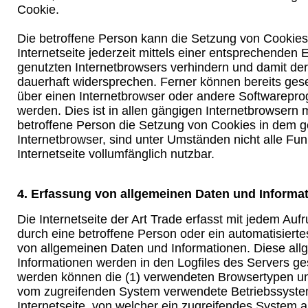
Cookie.
Die betroffene Person kann die Setzung von Cookie
Internetseite jederzeit mittels einer entsprechenden 
genutzten Internetbrowsers verhindern und damit de
dauerhaft widersprechen. Ferner können bereits gese
über einen Internetbrowser oder andere Softwarepr
werden. Dies ist in allen gängigen Internetbrowsern m
betroffene Person die Setzung von Cookies in dem g
Internetbrowser, sind unter Umständen nicht alle Fu
Internetseite vollumfänglich nutzbar.
4. Erfassung von allgemeinen Daten und Informa
Die Internetseite der Art Trade erfasst mit jedem Aufru
durch eine betroffene Person oder ein automatisiert
von allgemeinen Daten und Informationen. Diese al
Informationen werden in den Logfiles des Servers ges
werden können die (1) verwendeten Browsertypen un
vom zugreifenden System verwendete Betriebssystem
Internetseite, von welcher ein zugreifendes System 