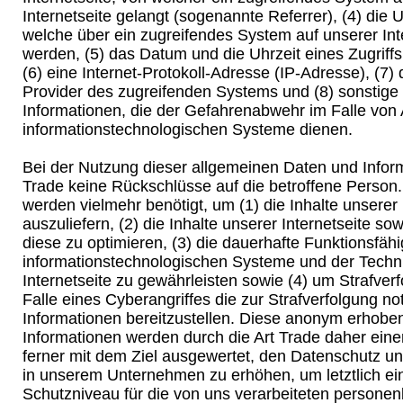
Internetseite gelangt (sogenannte Referrer), (4) die 
welche über ein zugreifendes System auf unserer Int
werden, (5) das Datum und die Uhrzeit eines Zugriffs 
(6) eine Internet-Protokoll-Adresse (IP-Adresse), (7) 
Provider des zugreifenden Systems und (8) sonstige
Informationen, die der Gefahrenabwehr im Falle von 
informationstechnologischen Systeme dienen.
Bei der Nutzung dieser allgemeinen Daten und Inform
Trade keine Rückschlüsse auf die betroffene Person.
werden vielmehr benötigt, um (1) die Inhalte unserer 
auszuliefern, (2) die Inhalte unserer Internetseite so
diese zu optimieren, (3) die dauerhafte Funktionsfähi
informationstechnologischen Systeme und der Techn
Internetseite zu gewährleisten sowie (4) um Strafve
Falle eines Cyberangriffes die zur Strafverfolgung n
Informationen bereitzustellen. Diese anonym erhob
Informationen werden durch die Art Trade daher einer
ferner mit dem Ziel ausgewertet, den Datenschutz un
in unserem Unternehmen zu erhöhen, um letztlich ei
Schutzniveau für die von uns verarbeiteten person