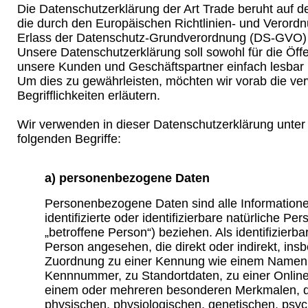
Die Datenschutzerklärung der Art Trade beruht auf den
die durch den Europäischen Richtlinien- und Veror
Erlass der Datenschutz-Grundverordnung (DS-GVO)
Unsere Datenschutzerklärung soll sowohl für die Öffen
unsere Kunden und Geschäftspartner einfach lesbar u
Um dies zu gewährleisten, möchten wir vorab die v
Begrifflichkeiten erläutern.
Wir verwenden in dieser Datenschutzerklärung unter
folgenden Begriffe:
a) personenbezogene Daten
Personenbezogene Daten sind alle Informationen
identifizierte oder identifizierbare natürliche P
„betroffene Person“) beziehen. Als identifizierba
Person angesehen, die direkt oder indirekt, ins
Zuordnung zu einer Kennung wie einem Namen,
Kennnummer, zu Standortdaten, zu einer Onlin
einem oder mehreren besonderen Merkmalen, d
physischen, physiologischen, genetischen, psyc